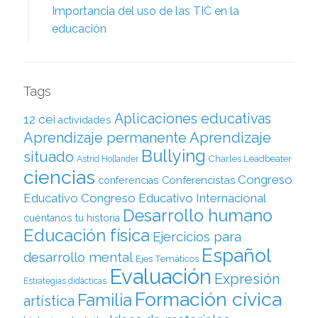
Importancia del uso de las TIC en la
educación
Tags
Aplicaciones educativas
12 cei
actividades
Aprendizaje permanente
Aprendizaje
Bullying
situado
Charles Leadbeater
Astrid Hollander
ciencias
Congreso
Conferencistas
conferencias
Educativo
Congreso Educativo Internacional
Desarrollo humano
cuéntanos tu historia
Educación física
Ejercicios para
Español
desarrollo mental
Ejes Temáticos
Evaluación
Expresión
Estrategias didácticas
Formación cívica
Familia
artística