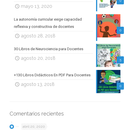
0
mayo 13, 2020
La autonomía curricular exige capacidad
reflexiva y constructiva de docentes
0
agosto 28, 2018
30 Libros de Neurociencia para Docentes
agosto 20, 2018
5
+130 Libros Didácticos En PDF Para Docentes
agosto 13, 2018
0
Comentarios recientes
abril 20, 2020