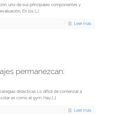
ación, uno de sus principales componentes y
evaluación. En los
[…]
Leer más
zajes permanezcan:
ategias didácticas Lo difícil de comenzar a
escolar es como el gym. Hay
[…]
Leer más