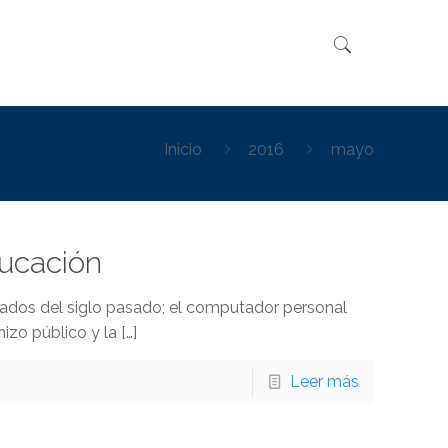
Inicio
2016
mayo
ducación
ados del siglo pasado; el computador personal
izo público y la
[…]
Leer más