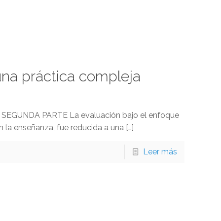
 una práctica compleja
eja SEGUNDA PARTE La evaluación bajo el enfoque
en la enseñanza, fue reducida a una
[…]
Leer más