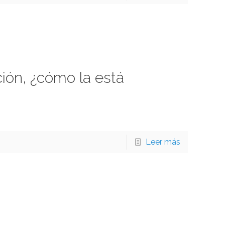
ión, ¿cómo la está
Leer más