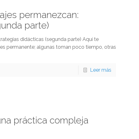
zajes permanezcan:
gunda parte)
ategias didácticas (segunda parte) Aquí te
jes permanente; algunas toman poco tiempo, otras
Leer más
 una práctica compleja