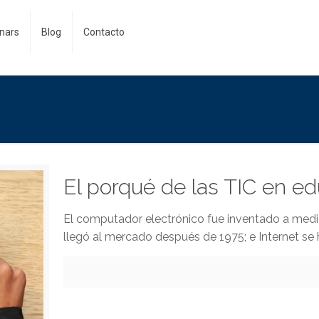
nars
Blog
Contacto
El porqué de las TIC en e
El computador electrónico fue inventado a medi
llegó al mercado después de 1975; e Internet se h