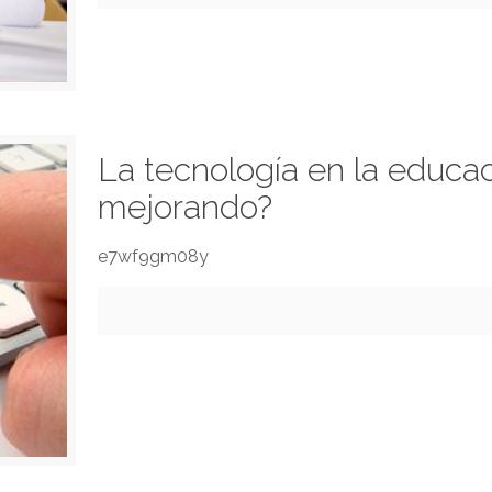
La tecnología en la educac
mejorando?
e7wf9gm08y