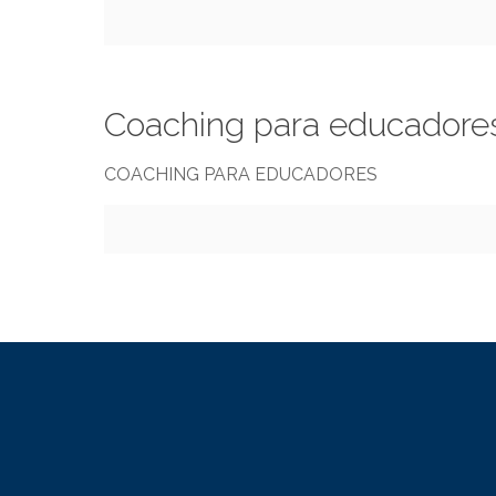
Coaching para educadores
COACHING PARA EDUCADORES