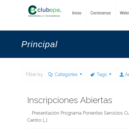
Inicio
Conócenos
Webi
Principal
Filter by
Categories
Tags
A
Inscripciones Abiertas
Presentación Programa Ponentes Servicios Curso
Centro
[…]