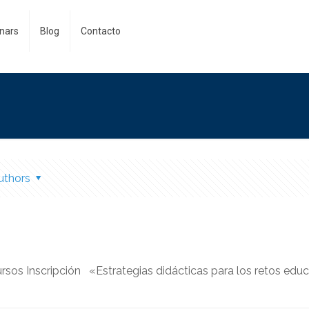
nars
Blog
Contacto
uthors
s Inscripción «Estrategias didácticas para los retos educat