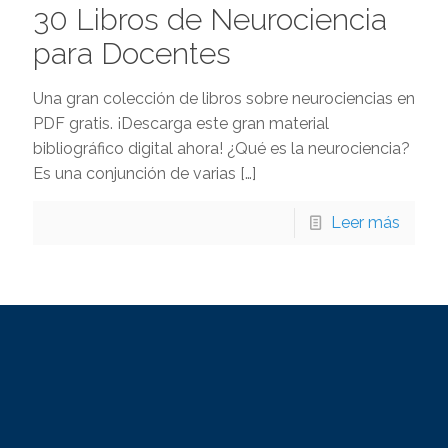
30 Libros de Neurociencia
para Docentes
Una gran colección de libros sobre neurociencias en
PDF gratis. ¡Descarga este gran material
bibliográfico digital ahora! ¿Qué es la neurociencia?
Es una conjunción de varias
[…]
Leer más