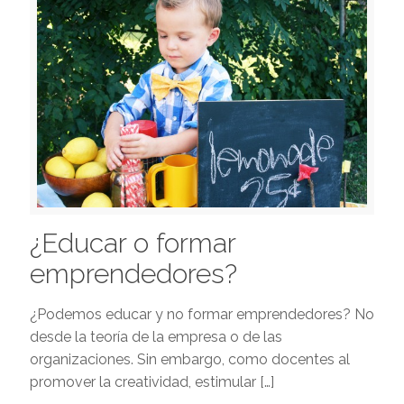
¿Educar o formar
emprendedores?
¿Podemos educar y no formar emprendedores? No
desde la teoría de la empresa o de las
organizaciones. Sin embargo, como docentes al
promover la creatividad, estimular
[…]