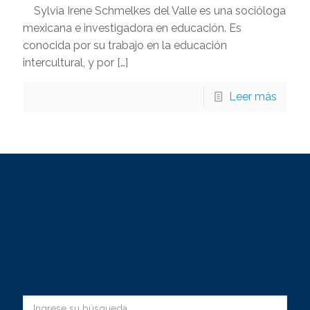
Sylvia Irene Schmelkes del Valle es una socióloga
mexicana e investigadora en educación. Es
conocida por su trabajo en la educación
intercultural, y por
[…]
Leer más