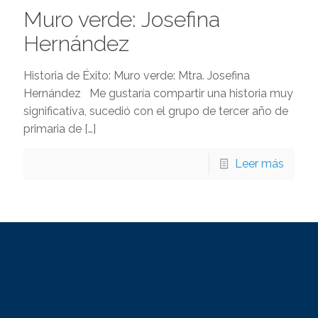
Muro verde: Josefina
Hernández
Historia de Éxito: Muro verde: Mtra. Josefina
Hernández Me gustaría compartir una historia muy
significativa, sucedió con el grupo de tercer año de
primaria de
[…]
Leer más