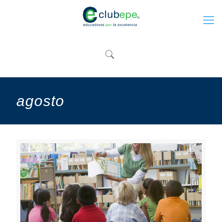
agosto