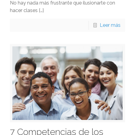
No hay nada más frustrante que ilusionarte con
hacer clases
[…]
Leer más
7 Competencias de los