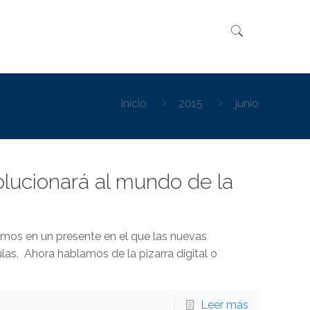
Inicio
2015
junio
olucionará al mundo de la
vimos en un presente en el que las nuevas
as. Ahora hablamos de la pizarra digital o
Leer más