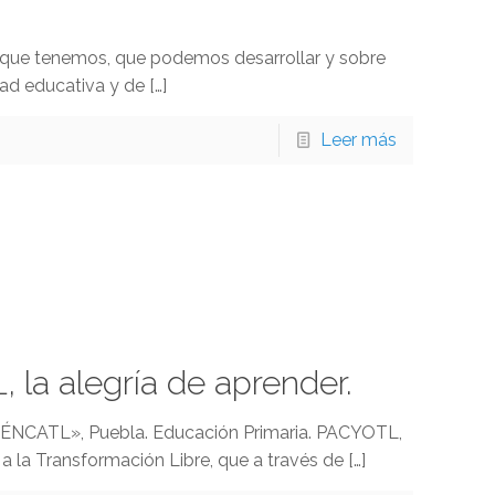
 que tenemos, que podemos desarrollar y sobre
ad educativa y de
[…]
Leer más
 la alegría de aprender.
TÉNCATL», Puebla. Educación Primaria. PACYOTL,
 la Transformación Libre, que a través de
[…]