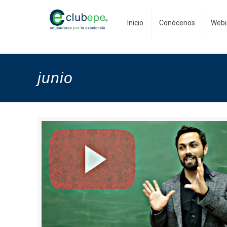
Inicio
Conócenos
Webi
junio