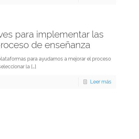
aves para implementar las
 proceso de enseñanza
plataformas para ayudarnos a mejorar el proceso
seleccionar la
[…]
Leer más