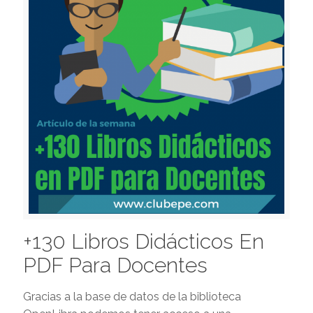
+130 Libros Didácticos En
PDF Para Docentes
Gracias a la base de datos de la biblioteca