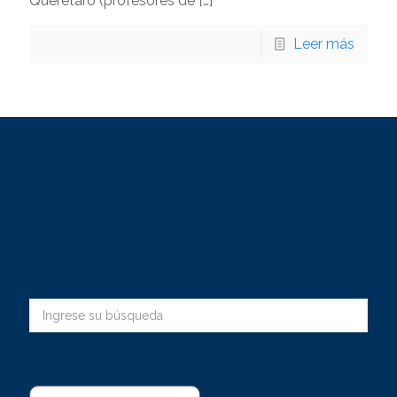
Querétaro (profesores de
[…]
Leer más