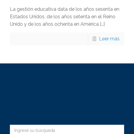
La gestión educativa data de los años sesenta en
Estados Unidos, de los años setenta en el Reino
Unido y de los años ochenta en América
[…]
Leer más