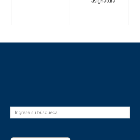
asignatura