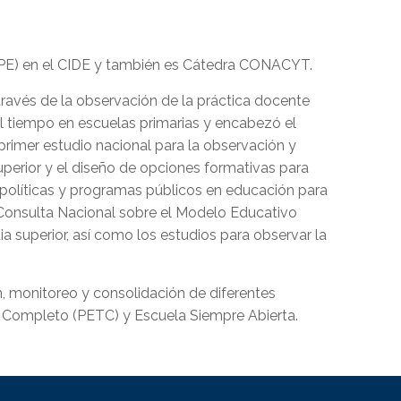
(PIPE) en el CIDE y también es Cátedra CONACYT.
través de la observación de la práctica docente
el tiempo en escuelas primarias y encabezó el
 primer estudio nacional para la observación y
uperior y el diseño de opciones formativas para
políticas y programas públicos en educación para
 Consulta Nacional sobre el Modelo Educativo
 superior, así como los estudios para observar la
n, monitoreo y consolidación de diferentes
 Completo (PETC) y Escuela Siempre Abierta.