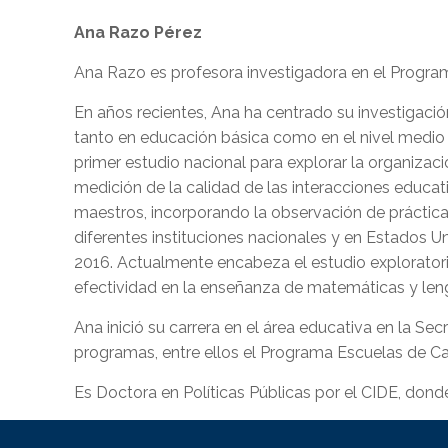
Ana Razo Pérez
Ana Razo es profesora investigadora en el Program
En años recientes, Ana ha centrado su investigació
tanto en educación básica como en el nivel medio 
primer estudio nacional para explorar la organizaci
medición de la calidad de las interacciones educa
maestros, incorporando la observación de práctic
diferentes instituciones nacionales y en Estados 
2016. Actualmente encabeza el estudio exploratorio
efectividad en la enseñanza de matemáticas y len
Ana inició su carrera en el área educativa en la S
programas, entre ellos el Programa Escuelas de C
Es Doctora en Políticas Públicas por el CIDE, donde