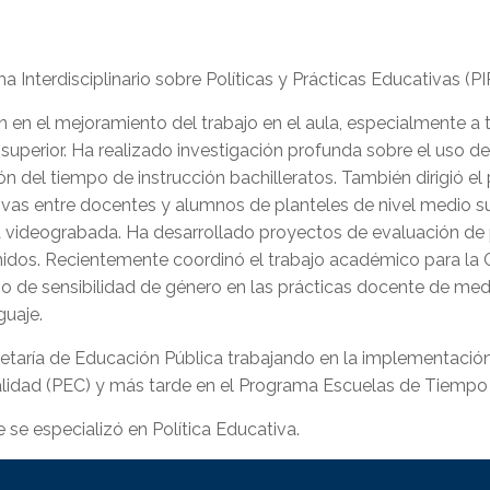
a Interdisciplinario sobre Políticas y Prácticas Educativas 
n en el mejoramiento del trabajo en el aula, especialmente a 
superior. Ha realizado investigación profunda sobre el uso d
ón del tiempo de instrucción bachilleratos. También dirigió el
tivas entre docentes y alumnos de planteles de nivel medio s
a videograbada. Ha desarrollado proyectos de evaluación de 
Unidos. Recientemente coordinó el trabajo académico para la
 de sensibilidad de género en las prácticas docente de media
guaje.
ecretaría de Educación Pública trabajando en la implementació
alidad (PEC) y más tarde en el Programa Escuelas de Tiempo
 se especializó en Política Educativa.