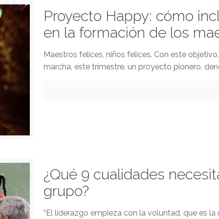
Proyecto Happy: cómo incl
en la formación de los ma
Maestros felices, niños felices. Con este objetiv
marcha, este trimestre, un proyecto pionero, de
¿Qué 9 cualidades necesit
grupo?
“El liderazgo empieza con la voluntad, que es l