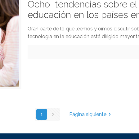
Ocho tendencias sobre el u
educación en los países en
Gran parte de lo que leemos y oímos discutir so
tecnología en la educación está dirigido mayorit
1
2
Página siguiente