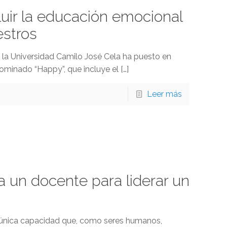
uir la educación emocional
estros
o, la Universidad Camilo José Cela ha puesto en
nominado “Happy”, que incluye el
[…]
Leer más
a un docente para liderar un
a única capacidad que, como seres humanos,