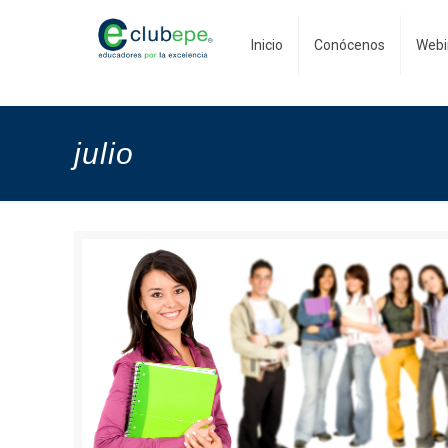
Inicio
Conócenos
Webi
julio