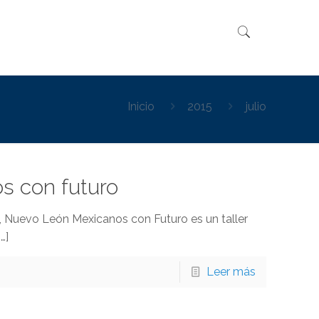
Inicio
2015
julio
os con futuro
 Nuevo León Mexicanos con Futuro es un taller
…]
Leer más