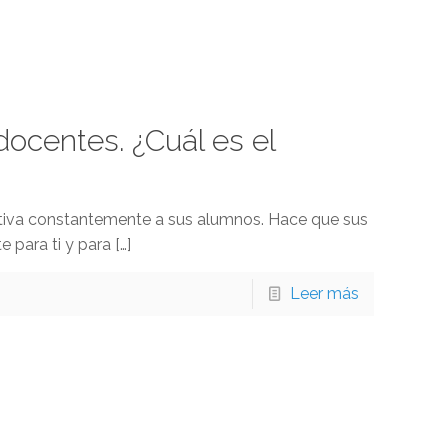
docentes. ¿Cuál es el
Motiva constantemente a sus alumnos. Hace que sus
 para ti y para
[…]
Leer más