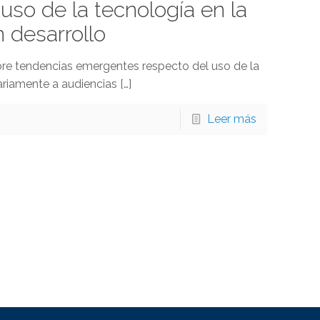
so de la tecnología en la
 desarrollo
bre tendencias emergentes respecto del uso de la
ariamente a audiencias
[…]
Leer más