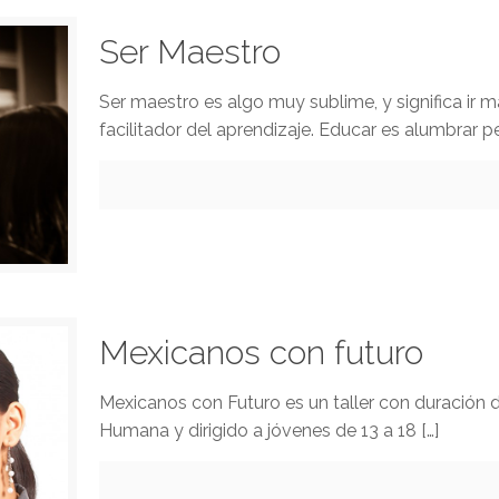
Ser Maestro
Ser maestro es algo muy sublime, y significa ir m
facilitador del aprendizaje. Educar es alumbrar 
Mexicanos con futuro
Mexicanos con Futuro es un taller con duración d
Humana y dirigido a jóvenes de 13 a 18
[…]