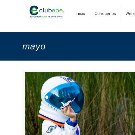
Inicio
Conócenos
Webi
mayo