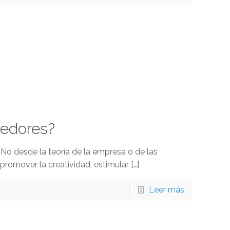
dedores?
 desde la teoría de la empresa o de las
romover la creatividad, estimular
[…]
Leer más