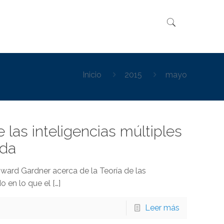
Inicio
2015
mayo
 las inteligencias múltiples
ada
ward Gardner acerca de la Teoría de las
o en lo que el
[…]
Leer más