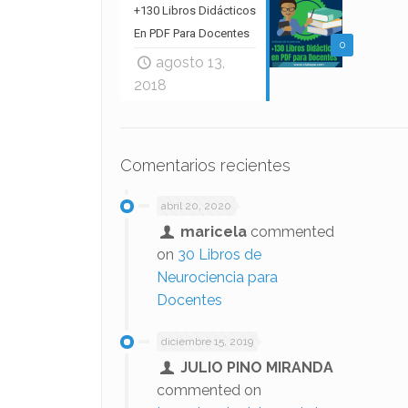
+130 Libros Didácticos
En PDF Para Docentes
0
agosto 13,
2018
Comentarios recientes
abril 20, 2020
maricela
commented
on
30 Libros de
Neurociencia para
Docentes
diciembre 15, 2019
JULIO PINO MIRANDA
commented on