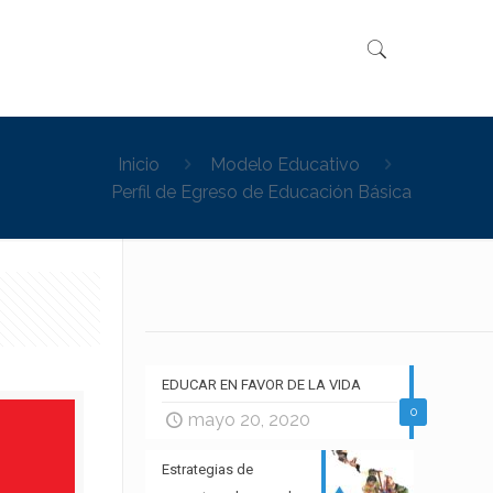
Inicio
Modelo Educativo
Perfil de Egreso de Educación Básica
EDUCAR EN FAVOR DE LA VIDA
0
mayo 20, 2020
Estrategias de