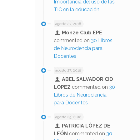
Importancia del uso de las
TIC en la educación
agosto 27, 2018
Monze Club EPE
commented on
30 Libros
de Neurociencia para
Docentes
agosto 27, 2018
ABEL SALVADOR CID
LOPEZ
commented on
30
Libros de Neurociencia
para Docentes
agosto 25, 2018
PATRICIA LÓPEZ DE
LEÓN
commented on
30