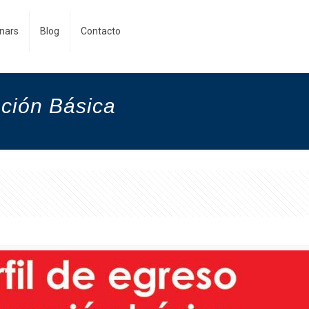
nars
Blog
Contacto
ión Básica