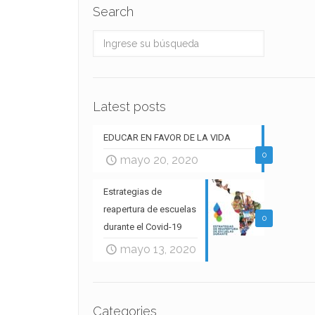
Search
Latest posts
EDUCAR EN FAVOR DE LA VIDA
0
mayo 20, 2020
Estrategias de
reapertura de escuelas
0
durante el Covid-19
mayo 13, 2020
Categories