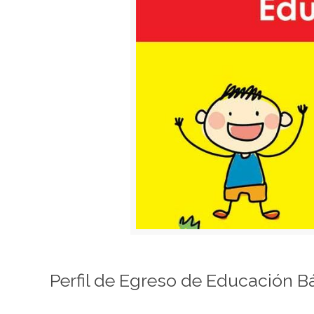
Perfil de Egreso de Educación Ba