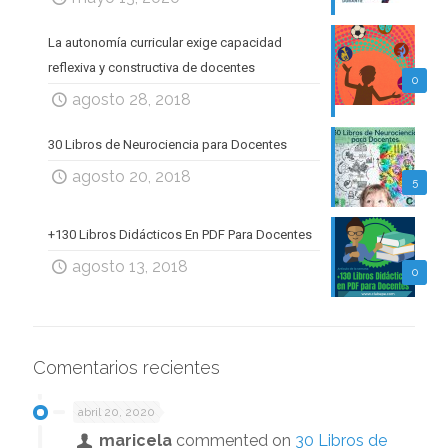
La autonomía curricular exige capacidad
reflexiva y constructiva de docentes
0
agosto 28, 2018
30 Libros de Neurociencia para Docentes
agosto 20, 2018
5
+130 Libros Didácticos En PDF Para Docentes
agosto 13, 2018
0
Comentarios recientes
abril 20, 2020
maricela
commented on
30 Libros de