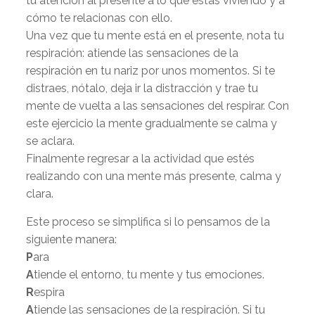
tu atención al presente a lo que estás viviendo y a
cómo te relacionas con ello.
Una vez que tu mente está en el presente, nota tu
respiración: atiende las sensaciones de la
respiración en tu nariz por unos momentos. Si te
distraes, nótalo, deja ir la distracción y trae tu
mente de vuelta a las sensaciones del respirar. Con
este ejercicio la mente gradualmente se calma y
se aclara.
Finalmente regresar a la actividad que estés
realizando con una mente más presente, calma y
clara.
Este proceso se simplifica si lo pensamos de la
siguiente manera:
P
ara
A
tiende el entorno, tu mente y tus emociones.
R
espira
A
tiende las sensaciones de la respiración. Si tu