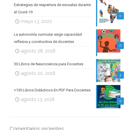
Estrategias de reapertura de escuelas durante
el Covid-19
0
mayo 13, 2020
La autonomía curricular exige capacidad
reflexiva y constructiva de docentes
0
agosto 28, 2018
30 Libros de Neurociencia para Docentes
agosto 20, 2018
5
+130 Libros Didácticos En PDF Para Docentes
agosto 13, 2018
0
Comentarios recientes