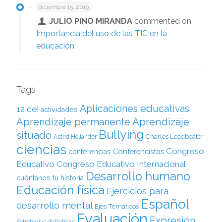
diciembre 15, 2019
JULIO PINO MIRANDA
commented on
Importancia del uso de las TIC en la
educación
Tags
Aplicaciones educativas
12 cei
actividades
Aprendizaje permanente
Aprendizaje
Bullying
situado
Charles Leadbeater
Astrid Hollander
ciencias
Congreso
Conferencistas
conferencias
Educativo
Congreso Educativo Internacional
Desarrollo humano
cuéntanos tu historia
Educación física
Ejercicios para
Español
desarrollo mental
Ejes Temáticos
Evaluación
Expresión