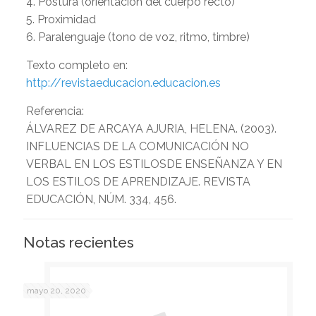
4. Postura (orientación del cuerpo recto)
5. Proximidad
6. Paralenguaje (tono de voz, ritmo, timbre)
Texto completo en:
http://revistaeducacion.educacion.es
Referencia:
ÁLVAREZ DE ARCAYA AJURIA, HELENA. (2003).
INFLUENCIAS DE LA COMUNICACIÓN NO
VERBAL EN LOS ESTILOSDE ENSEÑANZA Y EN
LOS ESTILOS DE APRENDIZAJE. REVISTA
EDUCACIÓN, NÚM. 334, 456.
Notas recientes
mayo 20, 2020