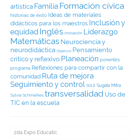
Formación cívica
Familia
artística
Ideas de materiales
historias de éxito
Inclusión y
didácticos para los maestros
Inglés
equidad
Liderazgo
innovación
Matemáticas
Neurociencia y
neurodidáctica
Pensamiento
Objetivos
Planeación
crítico y reflexivo
ponentes
Reflexiones para compartir con la
programa
Ruta de mejora
comunidad
Seguimiento y control
Sugata Mitra
SOLE
transversalidad
Uso de
Sylvia Schmelkes
TIC en la escuela
2da Expo Educatic