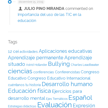
diciembre 15, 2019
JULIO PINO MIRANDA
commented on
Importancia del uso de las TIC en la
educación
Tags
Aplicaciones educativas
12 cei
actividades
Aprendizaje permanente
Aprendizaje
Bullying
situado
Charles Leadbeater
Astrid Hollander
ciencias
Congreso
Conferencistas
conferencias
Educativo
Congreso Educativo Internacional
Desarrollo humano
cuéntanos tu historia
Educación física
Ejercicios para
Español
desarrollo mental
Ejes Temáticos
Evaluación
Expresión
Estrategias didácticas