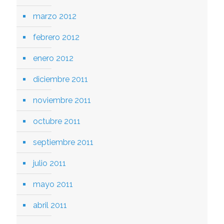
marzo 2012
febrero 2012
enero 2012
diciembre 2011
noviembre 2011
octubre 2011
septiembre 2011
julio 2011
mayo 2011
abril 2011