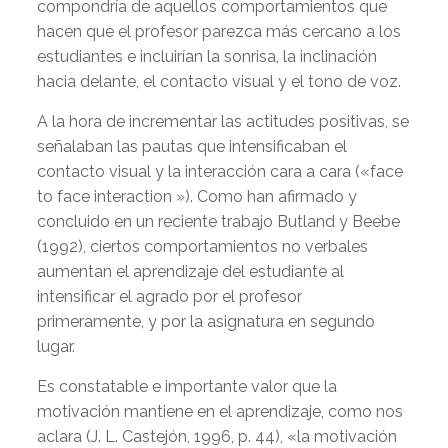
compondría de aquellos comportamientos que
hacen que el profesor parezca más cercano a los
estudiantes e incluirían la sonrisa, la inclinación
hacia delante, el contacto visual y el tono de voz.
A la hora de incrementar las actitudes positivas, se
señalaban las pautas que intensificaban el
contacto visual y la interacción cara a cara («face
to face interaction »). Como han afirmado y
concluido en un reciente trabajo Butland y Beebe
(1992), ciertos comportamientos no verbales
aumentan el aprendizaje del estudiante al
intensificar el agrado por el profesor
primeramente, y por la asignatura en segundo
lugar.
Es constatable e importante valor que la
motivación mantiene en el aprendizaje, como nos
aclara (J. L. Castejón, 1996, p. 44), «la motivación