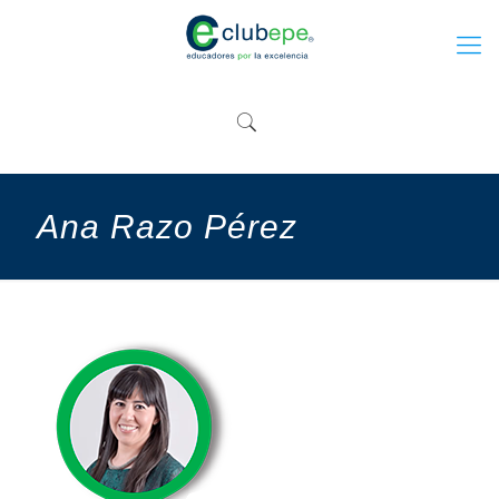
Ana Razo Pérez