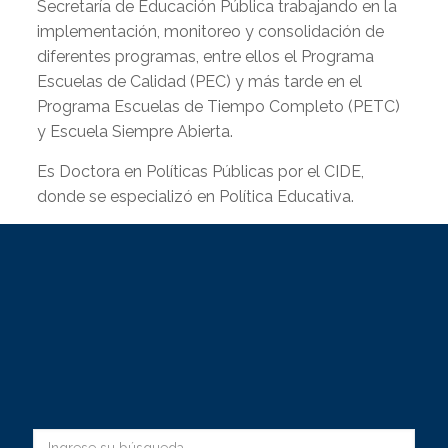
Secretaría de Educación Pública trabajando en la
implementación, monitoreo y consolidación de
diferentes programas, entre ellos el Programa
Escuelas de Calidad (PEC) y más tarde en el
Programa Escuelas de Tiempo Completo (PETC)
y Escuela Siempre Abierta.
Es Doctora en Políticas Públicas por el CIDE,
donde se especializó en Política Educativa.