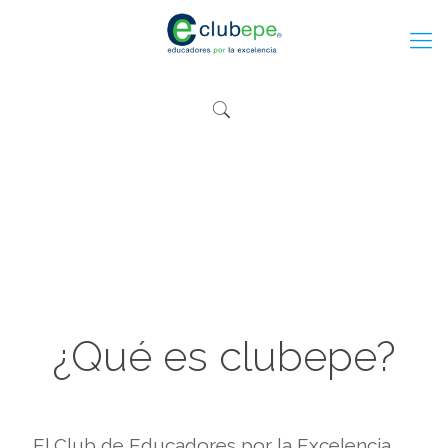
¿Qué es clubepe?
El Club de Educadores por la Excelencia