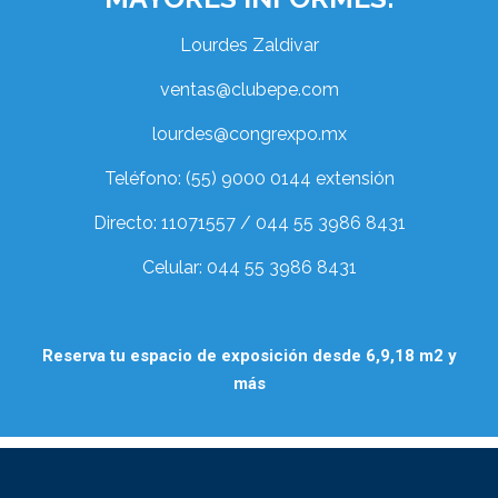
Lourdes Zaldivar
ventas@clubepe.com
lourdes@congrexpo.mx
Teléfono: (55) 9000 0144 extensión
Directo: 11071557 / 044 55 3986 8431
Celular: 044 55 3986 8431
Reserva tu espacio de exposición desde 6,9,18 m2 y
más