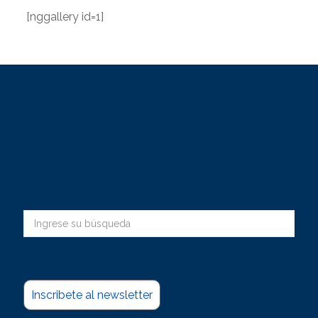
[nggallery id=1]
Inscribete al newsletter