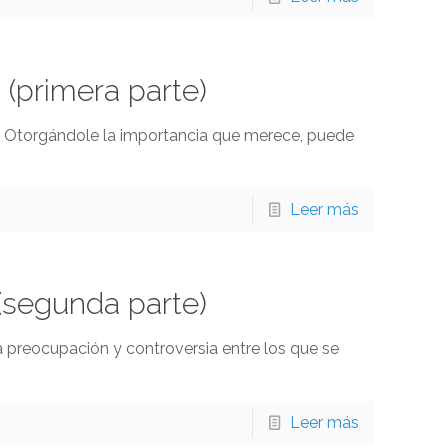
(primera parte)
a. Otorgándole la importancia que merece, puede
Leer más
(segunda parte)
a preocupación y controversia entre los que se
Leer más