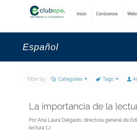
Inicio
Conócenos
Webi
Español
Filter by
Categories
Tags
A
La importancia de la lectu
Por Ana Laura Delgado, directora general de Edic
lectura
[…]