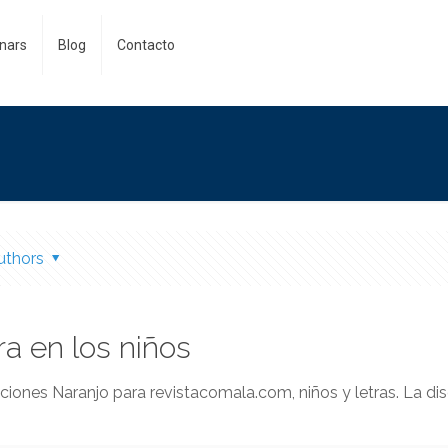
nars
Blog
Contacto
uthors
ra en los niños
iones Naranjo para revistacomala.com, niños y letras. La dis