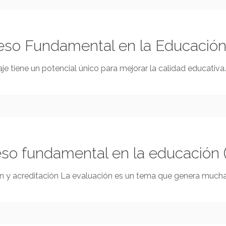
so Fundamental en la Educación 
e tiene un potencial único para mejorar la calidad educativ
so fundamental en la educación 
ción y acreditación La evaluación es un tema que genera much