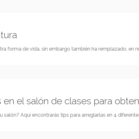
ctura
tra forma de vida, sin embargo también ha remplazado, en nu
 en el salón de clases para obten
n tu salón? Aquí encontrarás tips para arreglarlas en 4 difer