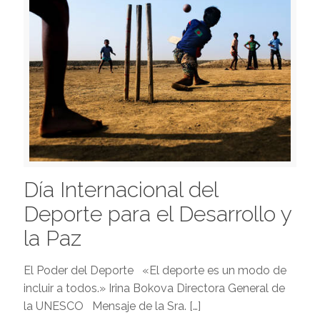
Día Internacional del
Deporte para el Desarrollo y
la Paz
El Poder del Deporte «El deporte es un modo de
incluir a todos.» Irina Bokova Directora General de
la UNESCO Mensaje de la Sra.
[…]