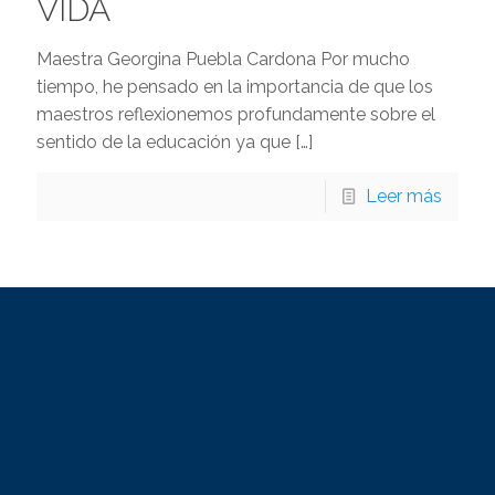
VIDA
Maestra Georgina Puebla Cardona Por mucho
tiempo, he pensado en la importancia de que los
maestros reflexionemos profundamente sobre el
sentido de la educación ya que
[…]
Leer más