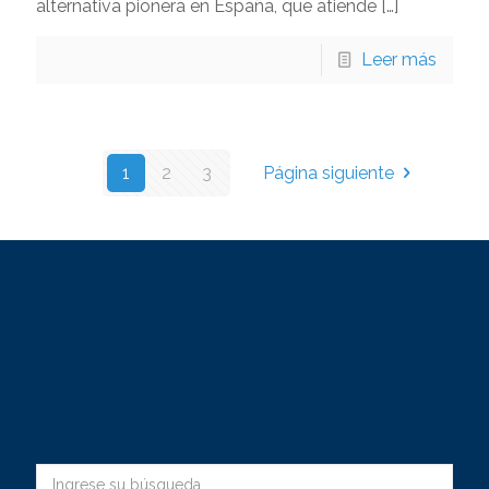
alternativa pionera en España, que atiende
[…]
Leer más
1
2
3
Página siguiente