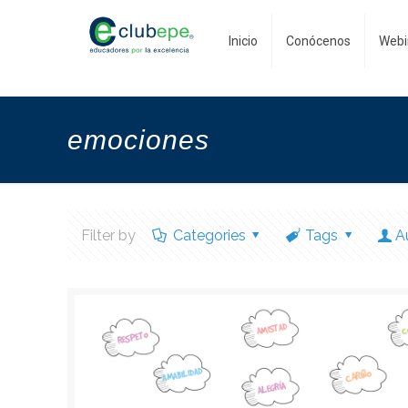
Inicio
Conócenos
Webi
emociones
Filter by
Categories
Tags
A