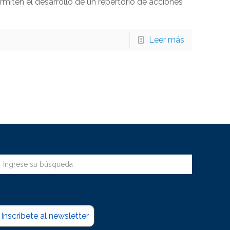
miten el desarrollo de un repertorio de acciones
Leer más
Inscribete al newsletter