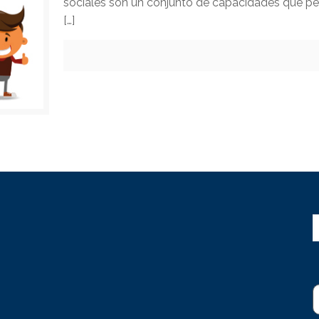
sociales son un conjunto de capacidades que per
[…]