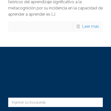
teóricos del aprendizaje significativo a la
metacognición por su incidencia en la capacidad de
aprender a aprender es
[…]
Leer más