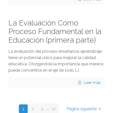
La Evaluación Como
Proceso Fundamental en la
Educación (primera parte)
La evaluación del proceso enseñanza-aprendizaje
tiene un potencial único para mejorar la calidad
educativa. Otorgándole la importancia que merece,
puede convertirse en el eje de todo
[…]
Leer más
1
2
3
...
10
Página siguiente