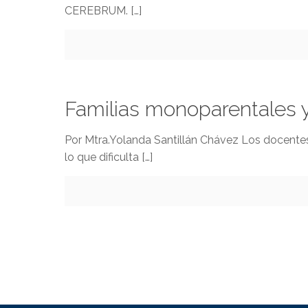
CEREBRUM.
[…]
Familias monoparentales y
Por Mtra.Yolanda Santillán Chávez Los docente
lo que dificulta
[…]