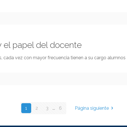
 el papel del docente
s, cada vez con mayor frecuencia tienen a su cargo alumnos
1
2
3
...
6
Página siguiente