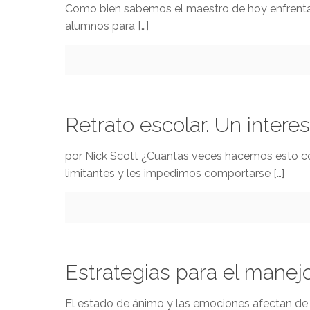
Como bien sabemos el maestro de hoy enfrenta 
alumnos para
[…]
Retrato escolar. Un intere
por Nick Scott ¿Cuantas veces hacemos esto co
limitantes y les impedimos comportarse
[…]
Estrategias para el manej
El estado de ánimo y las emociones afectan de m