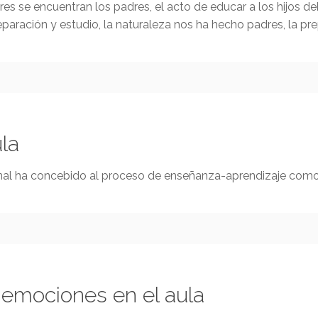
 se encuentran los padres, el acto de educar a los hijos de
paración y estudio, la naturaleza nos ha hecho padres, la prep
la
onal ha concebido al proceso de enseñanza-aprendizaje como
 emociones en el aula