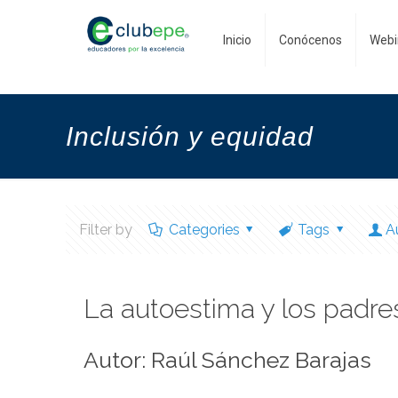
Inicio
Conócenos
Webi
Inclusión y equidad
Filter by
Categories
Tags
A
La autoestima y los padre
Autor: Raúl Sánchez Barajas