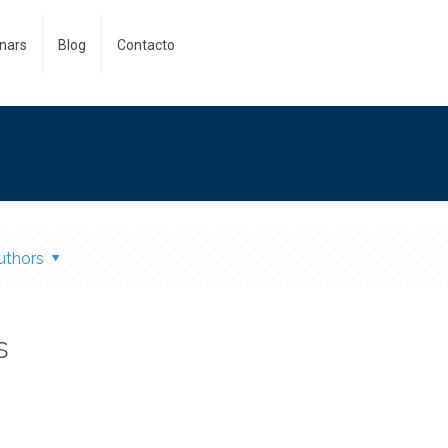
nars
Blog
Contacto
uthors
s