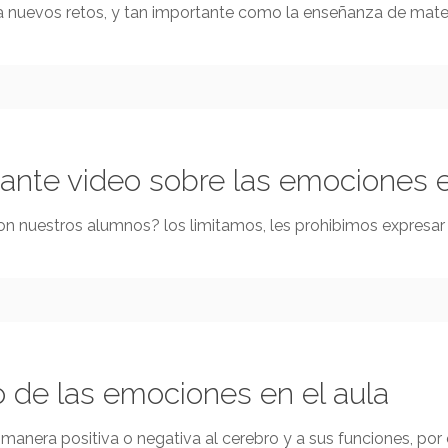
nuevos retos, y tan importante como la enseñanza de mater
sante video sobre las emociones e
n nuestros alumnos? los limitamos, les prohibimos expresar
o de las emociones en el aula
anera positiva o negativa al cerebro y a sus funciones, por 