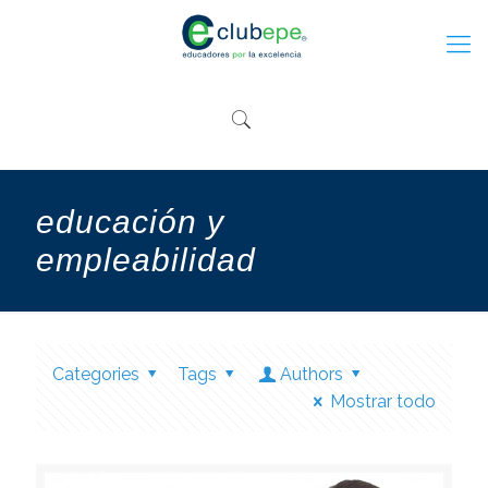
educación y
empleabilidad
Categories
Tags
Authors
Mostrar todo