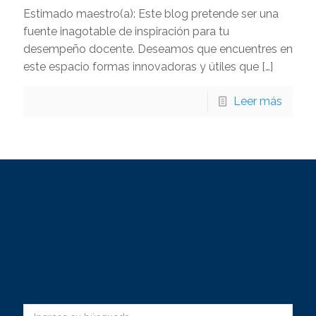
Estimado maestro(a): Este blog pretende ser una
fuente inagotable de inspiración para tu
desempeño docente. Deseamos que encuentres en
este espacio formas innovadoras y útiles que
[…]
Leer más