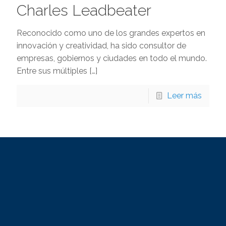
Charles Leadbeater
Reconocido como uno de los grandes expertos en
innovación y creatividad, ha sido consultor de
empresas, gobiernos y ciudades en todo el mundo.
Entre sus múltiples
[…]
Leer más