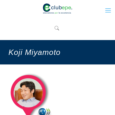
Koji Miyamoto