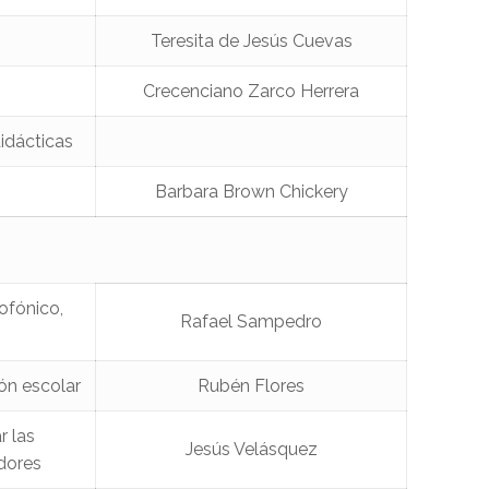
Teresita de Jesús Cuevas
Crecenciano Zarco Herrera
idácticas
Barbara Brown Chickery
ofónico,
Rafael Sampedro
ón escolar
Rubén Flores
r las
Jesús Velásquez
adores