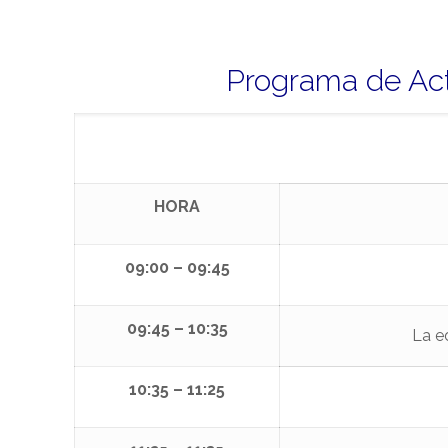
Programa de Act
HORA
09:00 – 09:45
09:45 – 10:35
La e
10:35 – 11:25