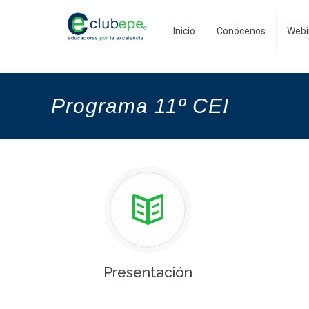
Inicio
Conócenos
Webi
Programa 11º CEI
Presentación