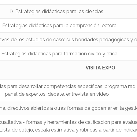
i) Estrategias didácticas para las ciencias
) Estrategias didácticas para la comprensión lectora
ravés de los estudios de caso: sus bondades pedagógicas y d
) Estrategias didácticas para formación cívico y ética
VISITA EXPO
ias para desarrollar competencias específicas: programa radi
panel de expertos, debate, entrevista en video
a, directivos abiertos a otras formas de gobernar en la gesti
ualitativa.- formas y herramientas de calificación para evalua
ista de cotejo, escala estimativa y rúbricas a partir de indic