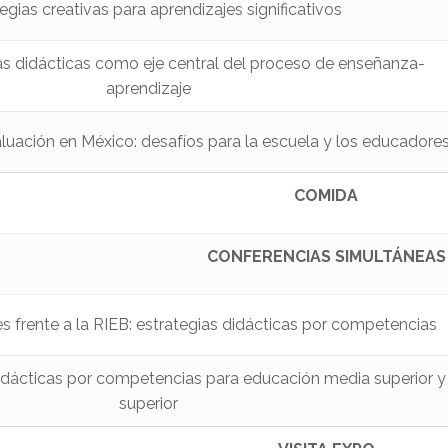
egias creativas para aprendizajes significativos
as didácticas como eje central del proceso de enseñanza-
aprendizaje
aluación en México: desafíos para la escuela y los educadore
COMIDA
CONFERENCIAS SIMULTÁNEAS
s frente a la RIEB: estrategias didácticas por competencias
didácticas por competencias para educación media superior y
superior