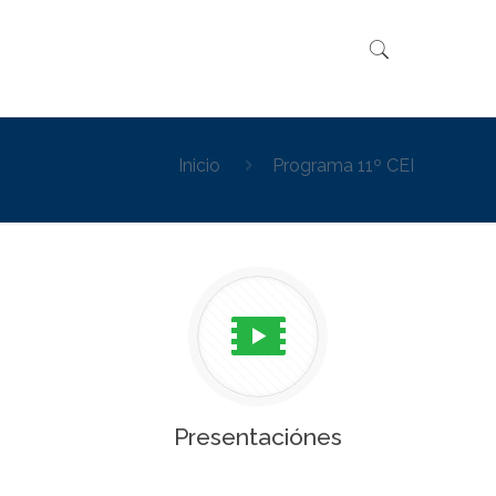
Inicio
Programa 11º CEI
Presentaciónes