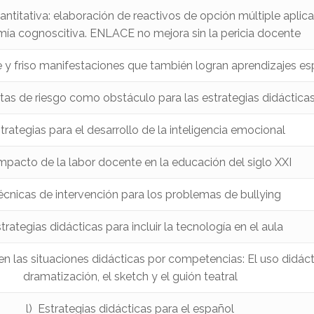
antitativa: elaboración de reactivos de opción múltiple aplic
ía cognoscitiva. ENLACE no mejora sin la pericia docente
ge y friso manifestaciones que también logran aprendizajes e
as de riesgo como obstáculo para las estrategias didáctica
trategias para el desarrollo de la inteligencia emocional
impacto de la labor docente en la educación del siglo XXI
Técnicas de intervención para los problemas de bullying
strategias didácticas para incluir la tecnología en el aula
 en las situaciones didácticas por competencias: El uso didáct
dramatización, el sketch y el guión teatral
l) Estrategias didácticas para el español