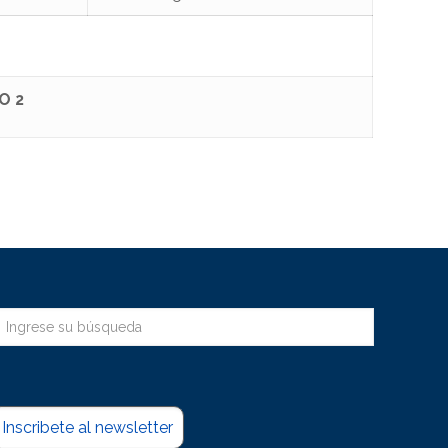
O 2
Inscribete al newsletter