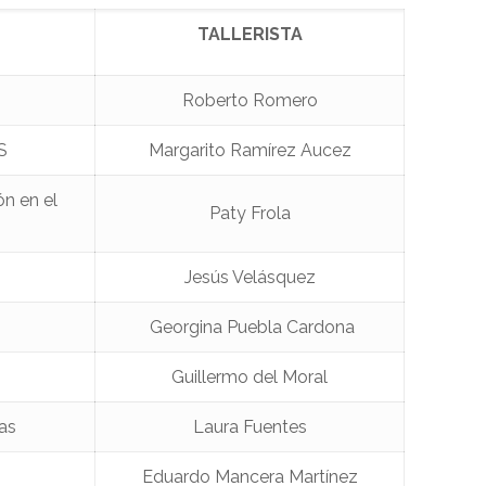
TALLERISTA
Roberto Romero
S
Margarito Ramírez Aucez
n en el
Paty Frola
Jesús Velásquez
Georgina Puebla Cardona
Guillermo del Moral
as
Laura Fuentes
Eduardo Mancera Martínez