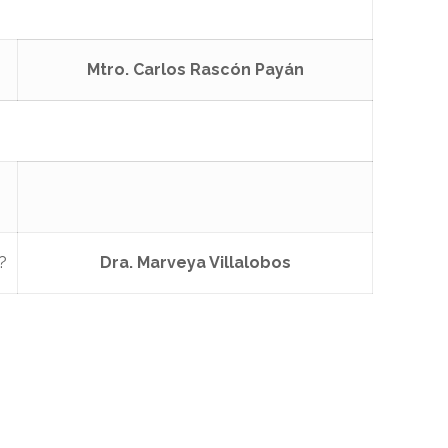
Mtro. Carlos Rascón Payán
?
Dra. Marveya Villalobos