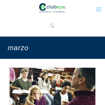
marzo