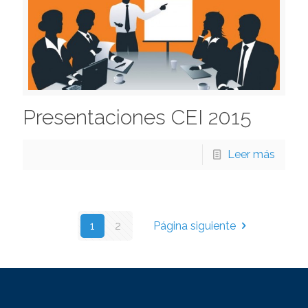
Presentaciones CEI 2015
Leer más
1
2
Página siguiente