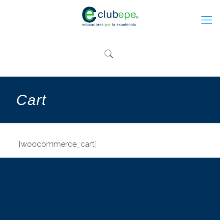
Cart
[woocommerce_cart]