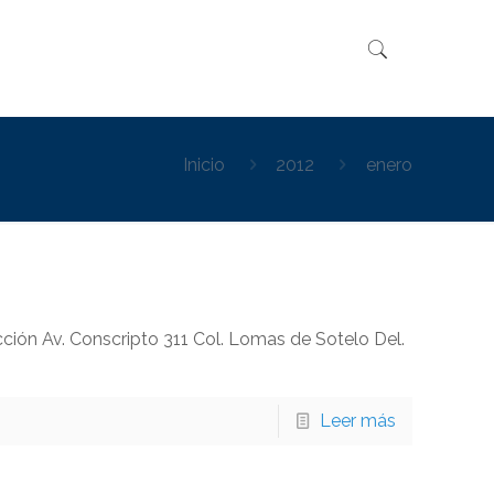
Inicio
2012
enero
ción Av. Conscripto 311 Col. Lomas de Sotelo Del.
Leer más