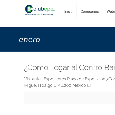
Inicio
Conócenos
Webi
enero
¿Como llegar al Centro B
Visitantes Expositores Plano de Exposición ¿Co
Miguel Hidalgo C.P.11200 México
[…]