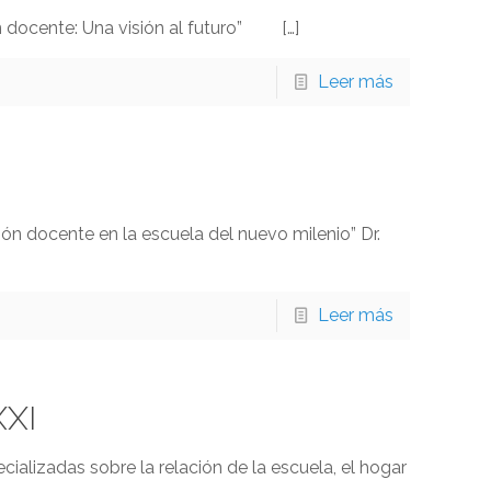
n docente: Una visión al futuro”
[…]
Leer más
n docente en la escuela del nuevo milenio” Dr.
Leer más
XXI
ializadas sobre la relación de la escuela, el hogar