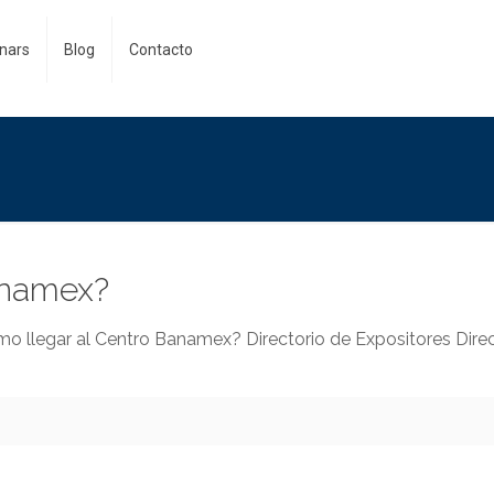
nars
Blog
Contacto
anamex?
mo llegar al Centro Banamex? Directorio de Expositores Direc