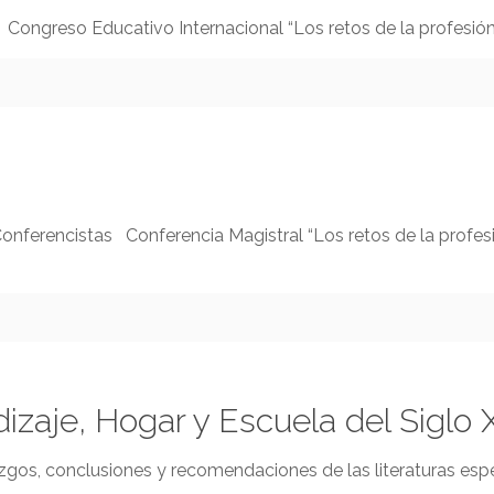
ngreso Educativo Internacional “Los retos de la profesió
erencistas Conferencia Magistral “Los retos de la profesió
dizaje, Hogar y Escuela del Siglo 
azgos, conclusiones y recomendaciones de las literaturas espec