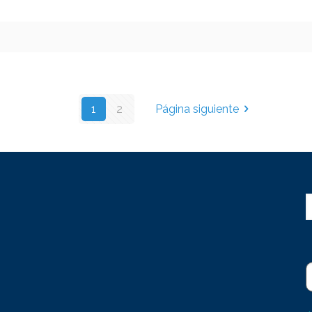
1
2
Página siguiente