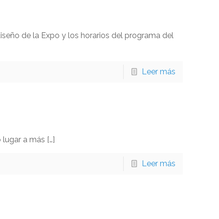
seño de la Expo y los horarios del programa del
Leer más
o lugar a más
[…]
Leer más