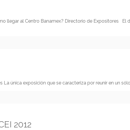
mo llegar al Centro Banamex? Directorio de Expositores El di
La única exposición que se caracteriza por reunir en un sól
CEI 2012