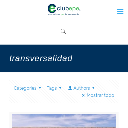
transversalidad
Categories
Tags
Authors
Mostrar todo