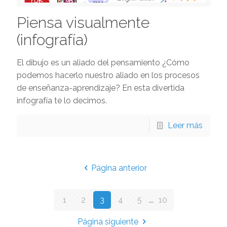
Piensa visualmente
(infografía)
El dibujo es un aliado del pensamiento ¿Cómo
podemos hacerlo nuestro aliado en los procesos
de enseñanza-aprendizaje? En esta divertida
infografía te lo decimos.
Leer más
Página anterior
1
2
3
4
5
...
10
Página siguiente