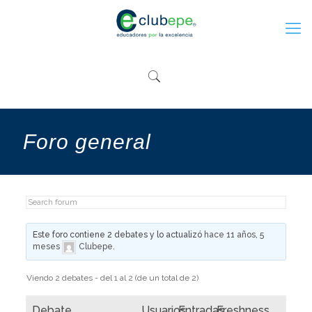
Foro general
Este foro contiene 2 debates y lo actualizó
hace 11 años, 5
meses
Clubepe
.
Viendo 2 debates - del 1 al 2 (de un total de 2)
Debate
Usuarios
Entradas
Freshness